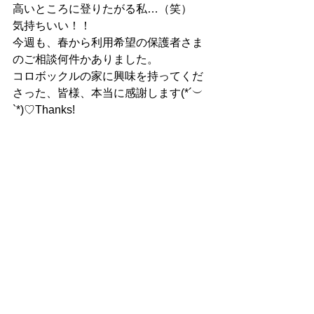
高いところに登りたがる私…（笑）
気持ちいい！！
今週も、春から利用希望の保護者さま
のご相談何件かありました。
コロボックルの家に興味を持ってくだ
さった、皆様、本当に感謝します(*´︶
`*)♡Thanks!