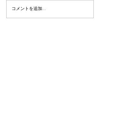
夏休みの振り返り🎵
コメントを追加…