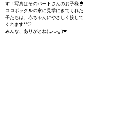
す！写真はそのパートさんのお子様🐣
コロボックルの家に見学にきてくれた
子たちは、赤ちゃんにやさしく接して
くれます*°♡
みんな、ありがとね( ⁎ᵕᴗᵕ⁎ )❤︎