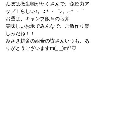
んぼは微生物がたくさんで、免疫力ア
ップ！らしい♪。.:＊・゜♪。.:＊・゜
お昼は、キャンプ飯＆のら弁
美味しいお米でみんなで、ご飯作り楽
しみだね！！
みさき耕舍の組合の皆さんいつも、あ
りがとうございますm(_ _)m*°♡