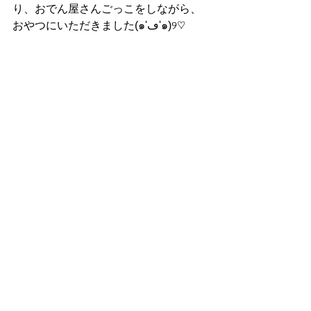
り、おでん屋さんごっこをしながら、
おやつにいただきました(๑'ڡ'๑)୨♡