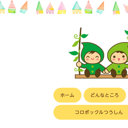
ホーム
どんなところ
コロボックルつうしん