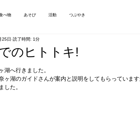
食べ物
あそび
活動
つぶやき
月25日
読了時間: 1分
でのヒトトキ!
ヶ湖へ行きました。
奈ヶ湖のガイドさんが案内と説明をしてもらっています
ました。