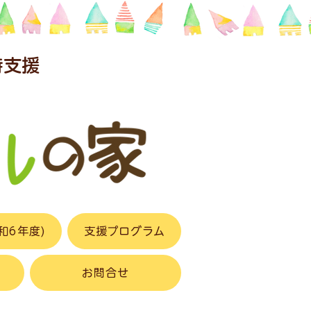
時支援
和6年度)
支援プログラム
お問合せ