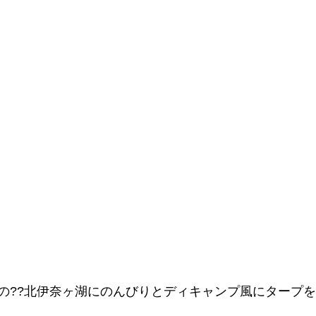
の??北伊奈ヶ湖にのんびりとディキャンプ風にタープ